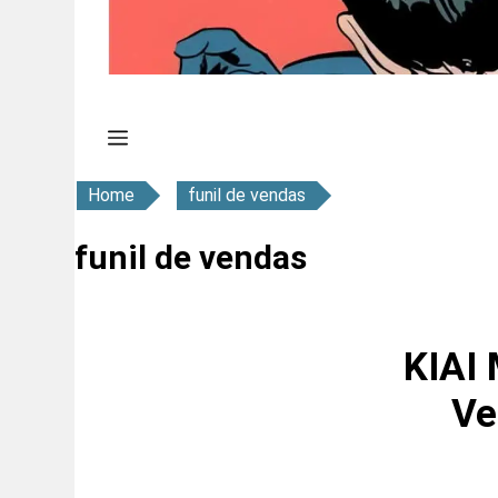
Home
funil de vendas
funil de vendas
KIAI 
Ve