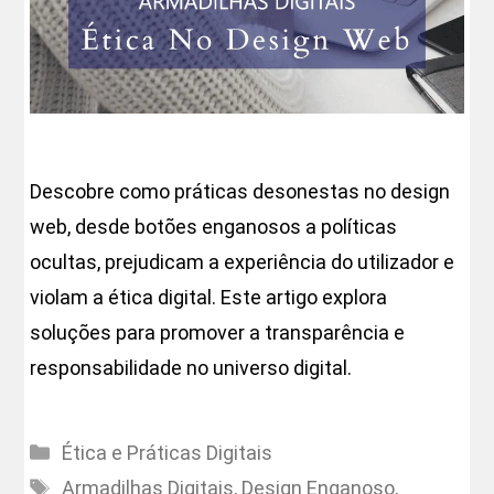
Descobre como práticas desonestas no design
web, desde botões enganosos a políticas
ocultas, prejudicam a experiência do utilizador e
violam a ética digital. Este artigo explora
soluções para promover a transparência e
responsabilidade no universo digital.
Categorias
Ética e Práticas Digitais
Etiquetas
Armadilhas Digitais
,
Design Enganoso
,