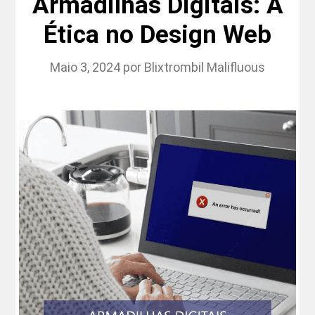
Armadilhas Digitais: A
Ética no Design Web
Maio 3, 2024
por
Blixtrombil Malifluous