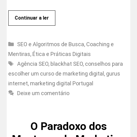
Continuar a ler
Categorias
SEO e Algoritmos de Busca
,
Coaching e
Mentiras
,
Ética e Práticas Digitais
Etiquetas
Agência SEO
,
blackhat SEO
,
conselhos para
escolher um curso de marketing digital
,
gurus
internet
,
marketing digital Portugal
Deixe um comentário
O Paradoxo dos