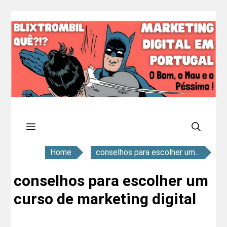
Saltar
para
o
conteúdo
Menu
Home
conselhos para escolher um...
conselhos para escolher um
curso de marketing digital