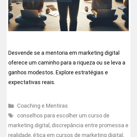
Desvende se a mentoria em marketing digital
oferece um caminho para a riqueza ou se leva a
ganhos modestos. Explore estratégias e
expectativas reais.
Categorias
Coaching e Mentiras
Etiquetas
conselhos para escolher um curso de
marketing digital
,
discrepância entre promessa e
realidade
,
ética em cursos de marketing digital
,