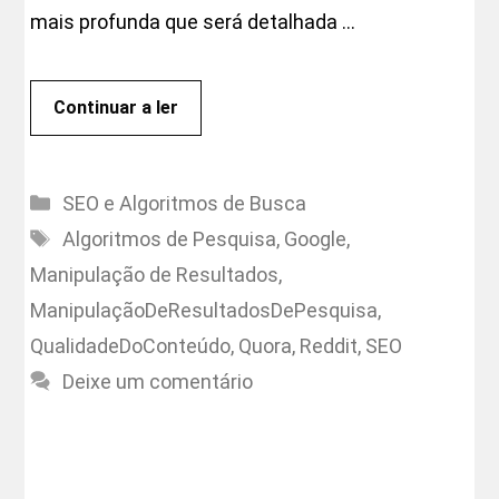
mais profunda que será detalhada …
Continuar a ler
Categorias
SEO e Algoritmos de Busca
Etiquetas
Algoritmos de Pesquisa
,
Google
,
Manipulação de Resultados
,
ManipulaçãoDeResultadosDePesquisa
,
QualidadeDoConteúdo
,
Quora
,
Reddit
,
SEO
Deixe um comentário