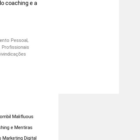
do coaching e a
ento Pessoal
,
,
Profissionais
ivindicações
rombil Malifluous
hing e Mentiras
 Marketing Digital