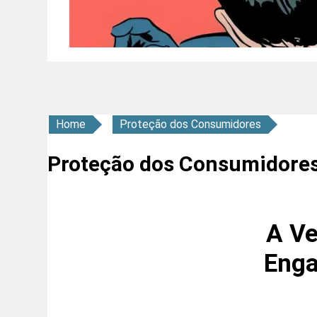
Home
Proteção dos Consumidores
Proteção dos Consumidore
A Ve
Enga