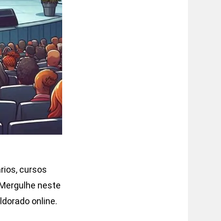
rios, cursos
 Mergulhe neste
ldorado online.