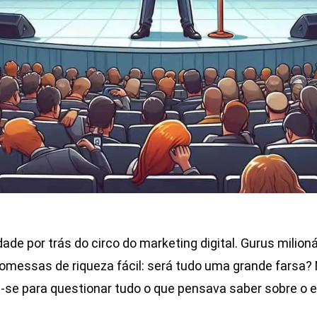
ade por trás do circo do marketing digital. Gurus milioná
omessas de riqueza fácil: será tudo uma grande farsa?
e-se para questionar tudo o que pensava saber sobre o e