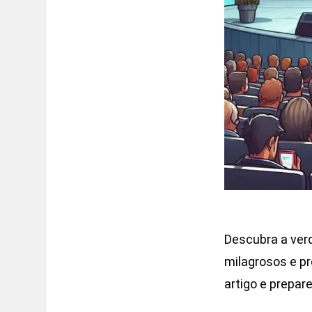
Descubra a verd
milagrosos e pr
artigo e prepar