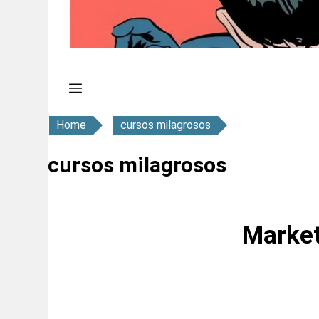
Home
cursos milagrosos
cursos milagrosos
Market