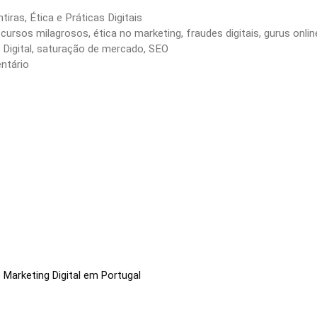
tiras
,
Ética e Práticas Digitais
,
cursos milagrosos
,
ética no marketing
,
fraudes digitais
,
gurus onlin
Digital
,
saturação de mercado
,
SEO
ntário
 Marketing Digital em Portugal