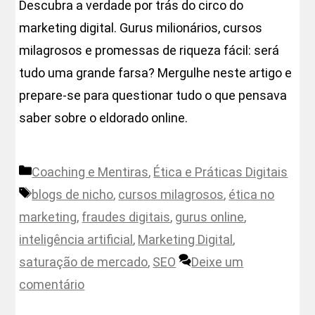
Descubra a verdade por trás do circo do
marketing digital. Gurus milionários, cursos
milagrosos e promessas de riqueza fácil: será
tudo uma grande farsa? Mergulhe neste artigo e
prepare-se para questionar tudo o que pensava
saber sobre o eldorado online.
Categorias
Coaching e Mentiras
,
Ética e Práticas Digitais
Etiquetas
blogs de nicho
,
cursos milagrosos
,
ética no
marketing
,
fraudes digitais
,
gurus online
,
inteligência artificial
,
Marketing Digital
,
saturação de mercado
,
SEO
Deixe um
comentário