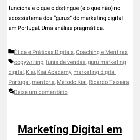
funciona e o que o distingue (e o que não) no
ecossistema dos “gurus” do marketing digital
em Portugal. Uma análise pragmática.
Categorias
Ética e Práticas Digitais
,
Coaching e Mentiras
Etiquetas
copywriting
,
funis de vendas
,
guru marketing
digital
,
Kiai
,
Kiai Academy
,
marketing digital
Portugal
,
mentoria
,
Método Kiai
,
Ricardo Teixeira
Deixe um comentário
Marketing Digital em