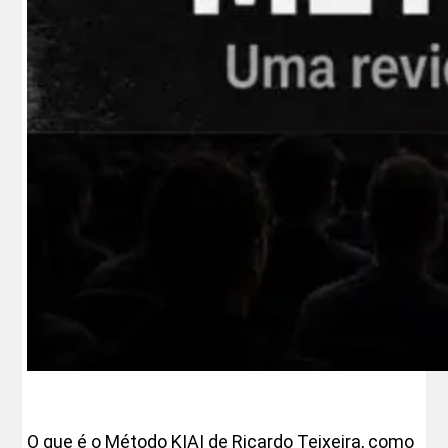
O que é o Método KIAI de Ricardo Teixeira, como