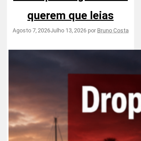
querem que leias
Agosto 7, 2026
Julho 13, 2026
por
Bruno Costa