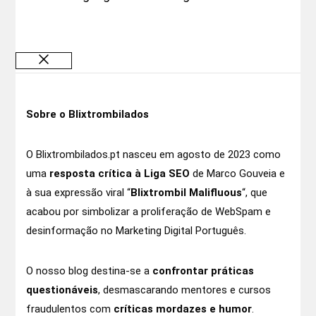
Fechar
Sobre o Blixtrombilados
O Blixtrombilados.pt nasceu em agosto de 2023 como
uma
resposta crítica à Liga SEO
de Marco Gouveia e
à sua expressão viral “
Blixtrombil Malifluous
“, que
acabou por simbolizar a proliferação de WebSpam e
desinformação no Marketing Digital Português.
O nosso blog destina-se a
confrontar práticas
questionáveis
, desmascarando mentores e cursos
fraudulentos com
críticas mordazes e humor
.